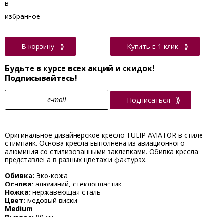
В корзину
Купить в 1 клик
Будьте в курсе всех акций и скидок!
Подписывайтесь!
Подписаться
Оригинальное дизайнерское кресло TULIP AVIATOR в стиле
стимпанк. Основа кресла выполнена из авиационного
алюминия со стилизованными заклепками. Обивка кресла
представлена в разных цветах и фактурах.
Обивка:
Эко-кожа
Основа:
алюминий, стеклопластик
Ножка:
нержавеющая сталь
Цвет:
медовый виски
Medium
Высота:
80 см