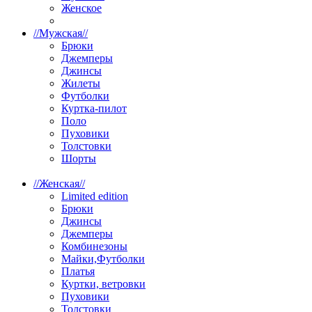
Женское
//
Мужская
//
Брюки
Джемперы
Джинсы
Жилеты
Футболки
Куртка-пилот
Поло
Пуховики
Толстовки
Шорты
//
Женская
//
Limited edition
Брюки
Джинсы
Джемперы
Комбинезоны
Майки,Футболки
Платья
Куртки, ветровки
Пуховики
Толстовки