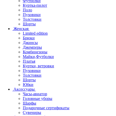
Футболки
Куртка-пилот
Поло
Пуховики
Толстовки
Шорты
Женская
Limited edition
Брюки
Джинсы
Джемперы
Комбинезоны
Майки,Футболки
Платья
Куртки, ветровки
Пуховики
Толстовки
Шорты
Юбки
Аксессуары
Часы-авиатор
Головные уборы
Шарфы
Подарочные сертификаты
Сувениры