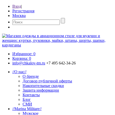
Вход
|
Регистрация
Москва
Избранное:
0
Корзина:
0
info@chkalov-tm.ru
+7 495 642-34-26
//
О нас
//
О бренде
Договор публичной оферты
Накопительные скидки
Защита информации
Контакты
Блог
СМИ
//
Marina Militare
//
Мужское