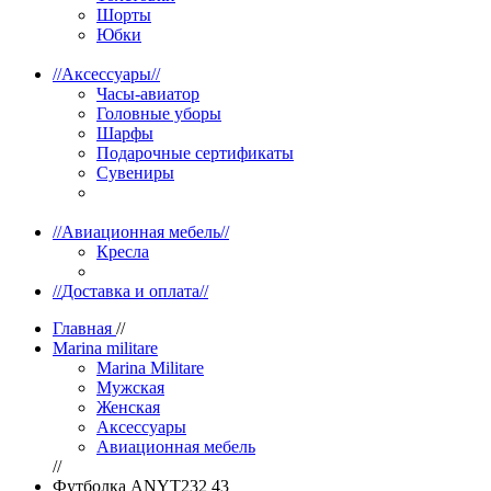
Шорты
Юбки
//
Аксессуары
//
Часы-авиатор
Головные уборы
Шарфы
Подарочные сертификаты
Сувениры
//
Авиационная мебель
//
Кресла
//
Доставка и оплата
//
Главная
//
Marina militare
Marina Militare
Мужская
Женская
Аксессуары
Авиационная мебель
//
Футболка ANYT232 43