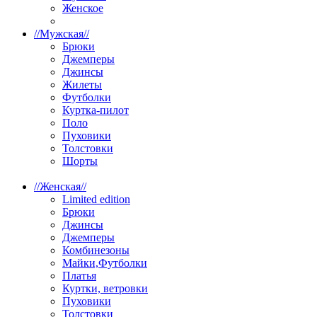
Женское
//
Мужская
//
Брюки
Джемперы
Джинсы
Жилеты
Футболки
Куртка-пилот
Поло
Пуховики
Толстовки
Шорты
//
Женская
//
Limited edition
Брюки
Джинсы
Джемперы
Комбинезоны
Майки,Футболки
Платья
Куртки, ветровки
Пуховики
Толстовки