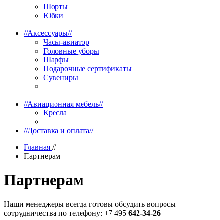
Шорты
Юбки
//
Аксессуары
//
Часы-авиатор
Головные уборы
Шарфы
Подарочные сертификаты
Сувениры
//
Авиационная мебель
//
Кресла
//
Доставка и оплата
//
Главная
//
Партнерам
Партнерам
Наши менеджеры всегда готовы обсудить вопросы
сотрудничества по телефону: +7 495
642-34-26