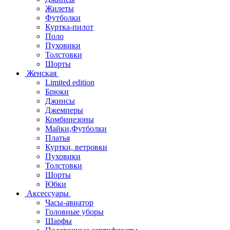
Жилеты
Футболки
Куртка-пилот
Поло
Пуховики
Толстовки
Шорты
Женская
Limited edition
Брюки
Джинсы
Джемперы
Комбинезоны
Майки,Футболки
Платья
Куртки, ветровки
Пуховики
Толстовки
Шорты
Юбки
Аксессуары
Часы-авиатор
Головные уборы
Шарфы