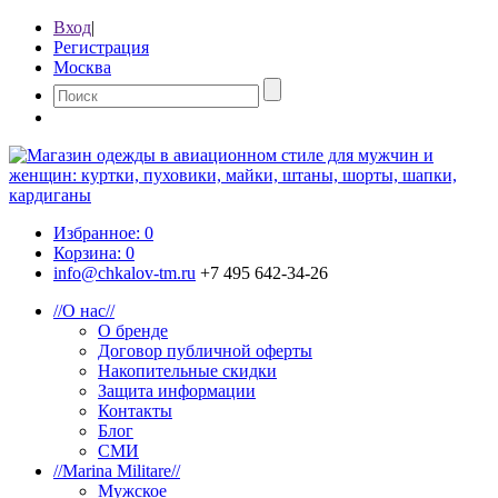
Вход
|
Регистрация
Москва
Избранное:
0
Корзина:
0
info@chkalov-tm.ru
+7 495 642-34-26
//
О нас
//
О бренде
Договор публичной оферты
Накопительные скидки
Защита информации
Контакты
Блог
СМИ
//
Marina Militare
//
Мужское