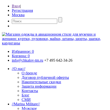
Вход
|
Регистрация
Москва
Избранное:
0
Корзина:
0
info@chkalov-tm.ru
+7 495 642-34-26
//
О нас
//
О бренде
Договор публичной оферты
Накопительные скидки
Защита информации
Контакты
Блог
СМИ
//
Marina Militare
//
Мужское