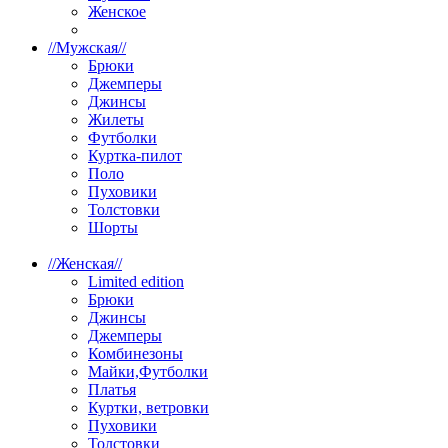
Женское
//
Мужская
//
Брюки
Джемперы
Джинсы
Жилеты
Футболки
Куртка-пилот
Поло
Пуховики
Толстовки
Шорты
//
Женская
//
Limited edition
Брюки
Джинсы
Джемперы
Комбинезоны
Майки,Футболки
Платья
Куртки, ветровки
Пуховики
Толстовки