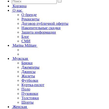
Корзина
О нас
О бренде
Реквизиты
Договор публичной оферты
Накопительные скидки
Защита информации
Блог
СМИ
Marina Militare
Мужская
Брюки
Джемперы
Джинсы
Жилеты
Футболки
Куртка-пилот
Поло
Пуховики
Толстовки
Шорты
Женская