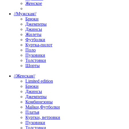
Женское
//
Мужская
//
Брюки
Джемперы
Джинсы
Жилеты
Футболки
Куртка-пилот
Поло
Пуховики
Толстовки
Шорты
//
Женская
//
Limited edition
Брюки
Джинсы
Джемперы
Комбинезоны
Майки,Футболки
Платья
Куртки, ветровки
Пуховики
Толстовки