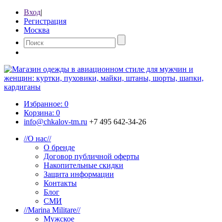
Вход
|
Регистрация
Москва
Избранное:
0
Корзина:
0
info@chkalov-tm.ru
+7 495 642-34-26
//
О нас
//
О бренде
Договор публичной оферты
Накопительные скидки
Защита информации
Контакты
Блог
СМИ
//
Marina Militare
//
Мужское