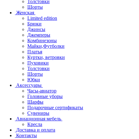
Толстовки
Шорты
Женская
Limited edition
Брюки
Джинсы
Джемперы
Комбинезоны
Майки,Футболки
Платья
Куртки, ветровки
Пуховики
Толстовки
Шорты
Юбки
Аксессуары
Часы-авиатор
Головные уборы
Шарфы
Подарочные сертификаты
Сувениры
Авиационная мебель
Кресла
Доставка и оплата
Контакты