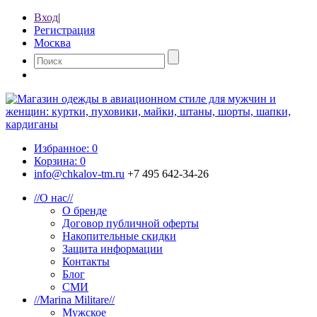
Вход
|
Регистрация
Москва
Избранное:
0
Корзина:
0
info@chkalov-tm.ru
+7 495 642-34-26
//
О нас
//
О бренде
Договор публичной оферты
Накопительные скидки
Защита информации
Контакты
Блог
СМИ
//
Marina Militare
//
Мужское