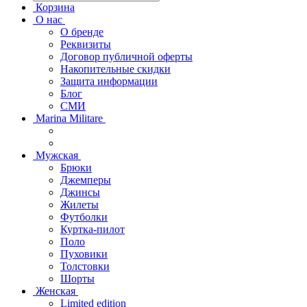
Корзина
О нас
О бренде
Реквизиты
Договор публичной оферты
Накопительные скидки
Защита информации
Блог
СМИ
Marina Militare
Мужская
Брюки
Джемперы
Джинсы
Жилеты
Футболки
Куртка-пилот
Поло
Пуховики
Толстовки
Шорты
Женская
Limited edition