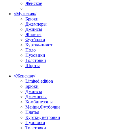
Женское
//
Мужская
//
Брюки
Джемперы
Джинсы
Жилеты
Футболки
Куртка-пилот
Поло
Пуховики
Толстовки
Шорты
//
Женская
//
Limited edition
Брюки
Джинсы
Джемперы
Комбинезоны
Майки,Футболки
Платья
Куртки, ветровки
Пуховики
Толстовки