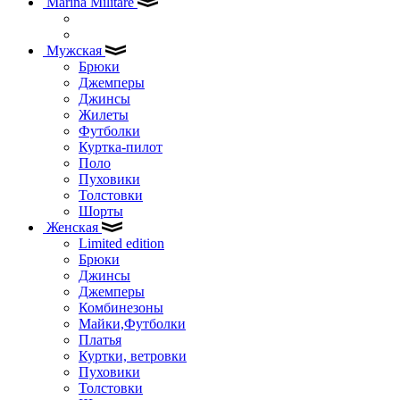
Marina Militare
Мужская
Брюки
Джемперы
Джинсы
Жилеты
Футболки
Куртка-пилот
Поло
Пуховики
Толстовки
Шорты
Женская
Limited edition
Брюки
Джинсы
Джемперы
Комбинезоны
Майки,Футболки
Платья
Куртки, ветровки
Пуховики
Толстовки