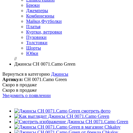
Брюки
Джемперы
Комбинезоны
Майки,Футболки
Платья
Куртки, ветровки
Пуховики
Толстовки
Шорты
Юбки
//
Джинсы CH 0071.Camo Green
Вернуться в категорию
Джинсы
Артикул:
CH 0071.Camo Green
Скоро в продаже
Скоро в продаже
Уведомить о появлении