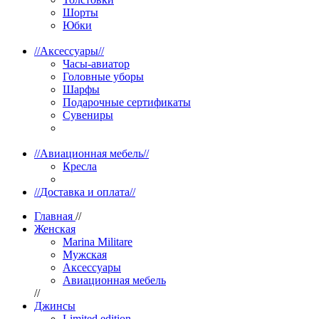
Шорты
Юбки
//
Аксессуары
//
Часы-авиатор
Головные уборы
Шарфы
Подарочные сертификаты
Сувениры
//
Авиационная мебель
//
Кресла
//
Доставка и оплата
//
Главная
//
Женская
Marina Militare
Мужская
Аксессуары
Авиационная мебель
//
Джинсы
Limited edition