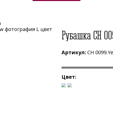
n
Рубашка CH 009
Артикул:
CH 0099.Ye
Цвет: