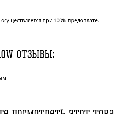
K осуществляется при 100% предоплате.
low отзывы:
вым
е посмотреть этот тов