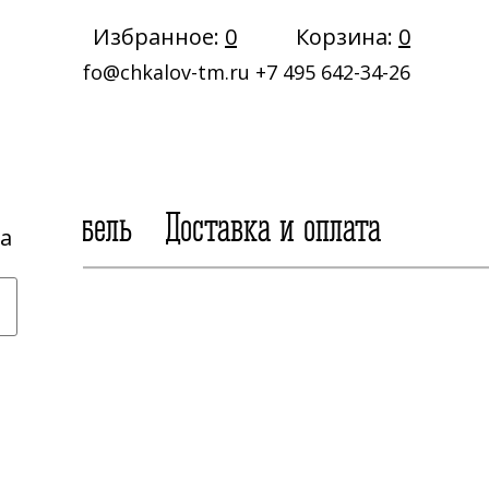
Избранное:
0
Корзина:
0
info@chkalov-tm.ru
+7 495 642-34-26
ная мебель
Доставка и оплата
а