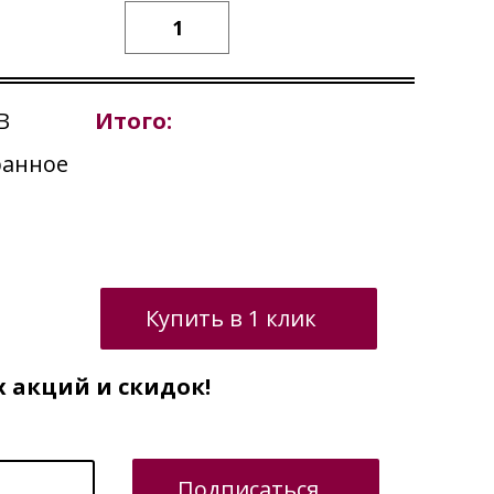
B
Итого:
ранное
Купить в 1 клик
х акций и скидок!
Подписаться