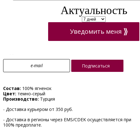
Актуальность
В корзину
Купить в 1 клик
Будьте в курсе всех акций и скидок!
Подписывайтесь!
Подписаться
Состав:
100% ягненок
Цвет:
темно-серый
Производство:
Турция
- Доставка курьером от 350 руб.
- Доставка в регионы через EMS/CDEK осуществляется при
100% предоплате.