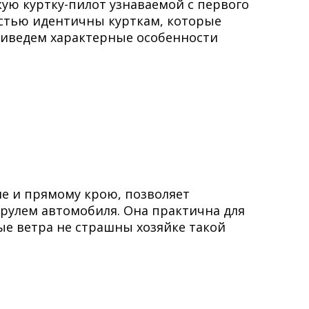
ую куртку-пилот узнаваемой с первого
остью идентичны курткам, которые
риведем характерные особенности
не и прямому крою, позволяет
 рулем автомобиля. Она практична для
е ветра не страшны хозяйке такой