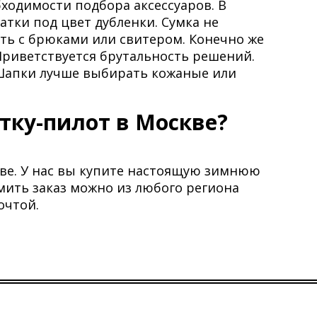
ходимости подбора аксессуаров. В
тки под цвет дубленки. Сумка не
ать с брюками или свитером. Конечно же
Приветствуется брутальность решений.
 Шапки лучше выбирать кожаные или
тку-пилот в Москве?
ве. У нас вы купите настоящую зимнюю
мить заказ можно из любого региона
очтой.