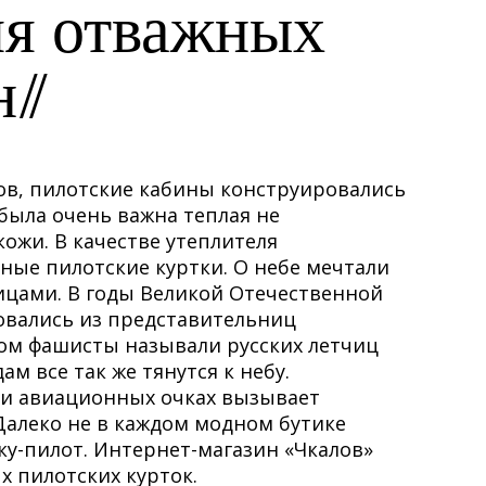
ля отважных
н
ов, пилотские кабины конструировались
 была очень важна теплая не
ожи. В качестве утеплителя
ные пилотские куртки. О небе мечтали
ицами. В годы Великой Отечественной
вались из представительниц
ром фашисты называли русских летчиц
 все так же тянутся к небу.
 и авиационных очках вызывает
Далеко не в каждом модном бутике
у-пилот. Интернет-магазин «Чкалов»
 пилотских курток.