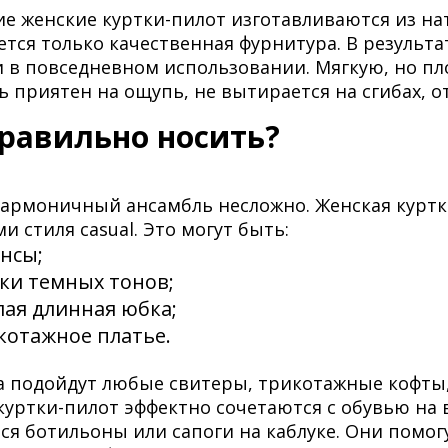
е женские куртки-пилот изготавливаются из н
ется только качественная фурнитура. В результ
 в повседневном использовании. Мягкую, но пло
ь приятен на ощупь, не вытирается на сгибах, 
правильно носить?
гармоничный ансамбль несложно. Женская куртк
и стиля casual. Это могут быть:
нсы;
ки темных тонов;
лая длинная юбка;
котажное платье.
а подойдут любые свитеры, трикотажные кофты
куртки-пилот эффектно сочетаются с обувью на 
ся ботильоны или сапоги на каблуке. Они помог