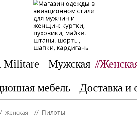
 Militare
Мужская
//
Женска
ионная мебель
Доставка и 
/
//
Пилоты
Женская