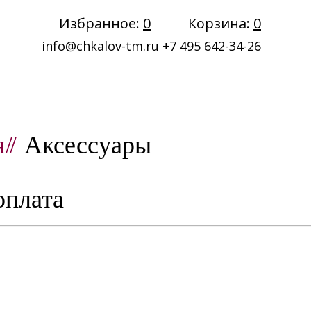
Избранное:
0
Корзина:
0
info@chkalov-tm.ru
+7 495 642-34-26
я
//
Аксессуары
оплата