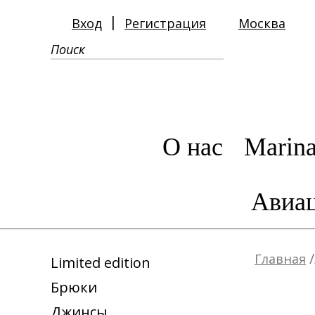
|
Вход
Регистрация
Москва
О нас
Marina
Авиац
/
Главная
Limited edition
Брюки
Джинсы