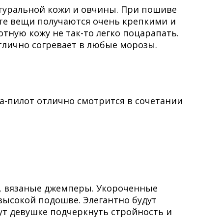
атуральной кожи и овчины. При пошиве
ате вещи получаются очень крепкими и
тную кожу не так-то легко поцарапать.
отлично согревает в любые морозы.
а-пилот отлично смотрится в сочетании
, вязаные джемперы. Укороченные
высокой подошве. Элегантно будут
ут девушке подчеркнуть стройность и