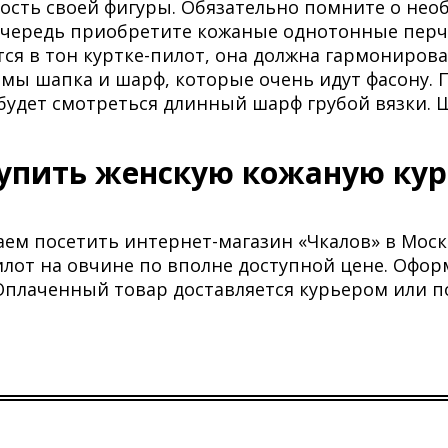
ость своей фигуры. Обязательно помните о необ
чередь приобретите кожаные однотонные перча
ся в тон куртке-пилот, она должна гармониров
мы шапка и шарф, которые очень идут фасону. 
будет смотреться длинный шарф грубой вязки.
купить женскую кожаную кур
ем посетить интернет-магазин «Чкалов» в Моск
илот на овчине по вполне доступной цене. Офор
Оплаченный товар доставляется курьером или п